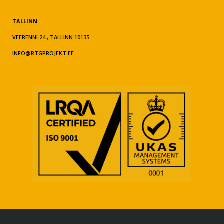
TALLINN
VEERENNI 24 , TALLINN 10135
INFO@RTGPROJEKT.EE