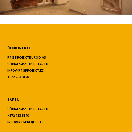
ÜLDKONTAKT
RTG PROJEKTBÜROO AS
SÕBRA 54/2, 50106 TARTU
INFO@RTGPROJEKT.EE
+372 733 3170
TARTU
SÕBRA 54/2, 50106 TARTU
+372 733 3170
INFO@RTGPROJEKT.EE