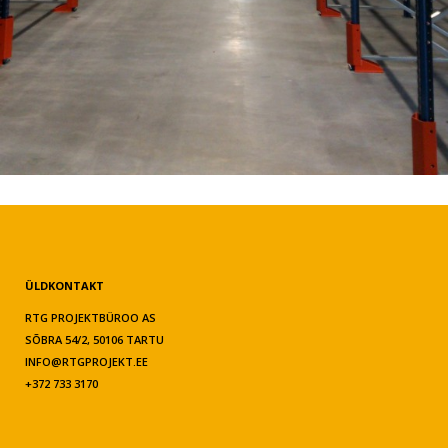
ÜLDKONTAKT
RTG PROJEKTBÜROO AS
SÕBRA 54/2, 50106 TARTU
INFO@RTGPROJEKT.EE
+372 733 3170