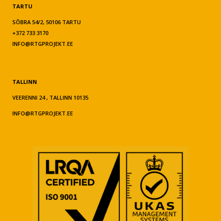
TARTU
SÕBRA 54/2, 50106 TARTU
+372 733 3170
INFO@RTGPROJEKT.EE
TALLINN
VEERENNI 24 , TALLINN 10135
INFO@RTGPROJEKT.EE