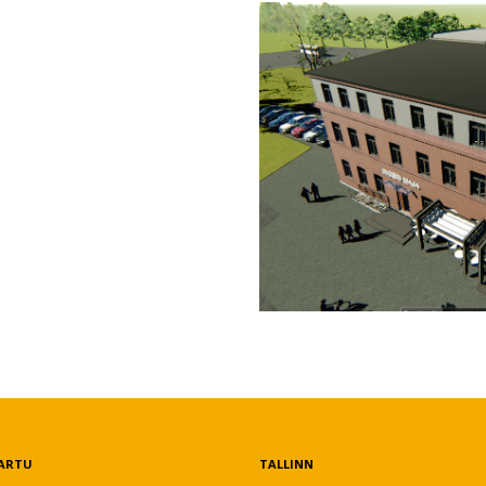
ARTU
TALLINN