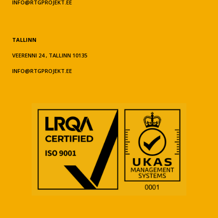
INFO@RTGPROJEKT.EE
TALLINN
VEERENNI 24 , TALLINN 10135
INFO@RTGPROJEKT.EE