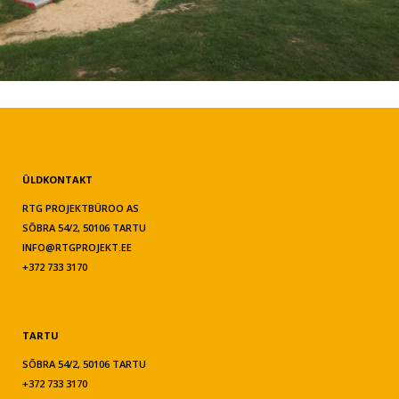
ÜLDKONTAKT
RTG PROJEKTBÜROO AS
SÕBRA 54/2, 50106 TARTU
INFO@RTGPROJEKT.EE
+372 733 3170
TARTU
SÕBRA 54/2, 50106 TARTU
+372 733 3170