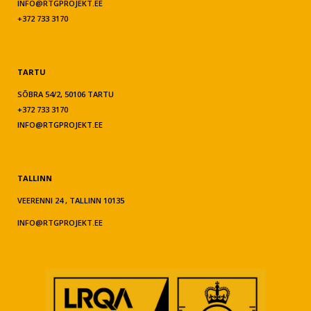
INFO@RTGPROJEKT.EE
+372 733 3170
TARTU
SÕBRA 54/2, 50106 TARTU
+372 733 3170
INFO@RTGPROJEKT.EE
TALLINN
VEERENNI 24 , TALLINN 10135
INFO@RTGPROJEKT.EE