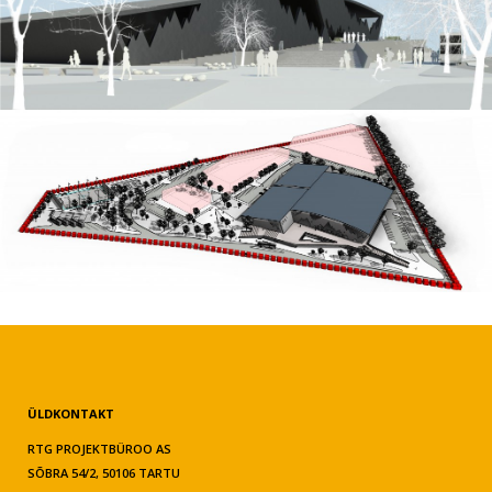
ÜLDKONTAKT
RTG PROJEKTBÜROO AS
SÕBRA 54/2, 50106 TARTU